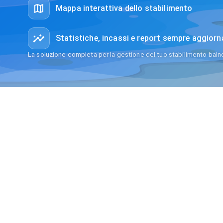
Mappa interattiva dello stabilimento
Statistiche, incassi e report sempre aggiorn
La soluzione completa per la gestione del tuo stabilimento balne