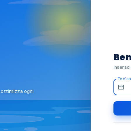
Ben
Inserisci
Telefono
e ottimizza ogni